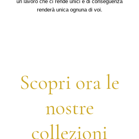
un lavoro che ci rende unici e di conseguenza
renderà unica ognuna di voi.
Scopri ora le
nostre
collezioni