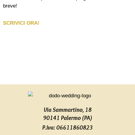
breve!
SCRIVICI ORA!
Via Sammartino, 18
90141 Palermo (PA)
P.Iva: 06611860823